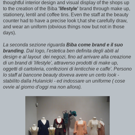
thoughtful interior design and visual display of the shops up
to the creation of the Biba
'lifestyle'
brand through make up,
stationery, lentil and coffee tins. Even the staff at the beauty
counter had to have a precise look t,hat she carefully draw,
and wear an uniform (obvious things now but not in those
days).
La seconda sezione riguarda
Biba come brand e il suo
branding
. Dal logo, l'estetica ben definita degli abiti al
design e al layout dei negozi, fino ad arrivare alla creazione
di un brand di 'lifestyle', attraverso prodotti di make up,
oggetti di cartoleria, confezioni di lenticchie e caffe'. Persono
lo staff al bancone beauty doveva avere un certo look -
stabilito dalla Hulanicki - ed indossare un uniforme ( cose
ovvie al giorno d'oggi ma non allora).