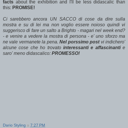
facts
about the exhibition and I'll be less didascalic than
this:
PROMISE!
Ci sarebbero ancora UN SACCO di cose da dire sulla
mostra e su di lei ma non voglio essere noioso quindi vi
suggerisco di fare un salto a Brighto - magari nel week end?
- e venire a vedere la mostra di persona - e' uno sforzo ma
ne vale vermanete la pena.
Nel porssimo post
vi indichero'
alcune cose che ho trovato
interessanti e affascinanti
e
saro' meno didascalico:
PROMESSO!
Dario Styling
a
7:27 PM