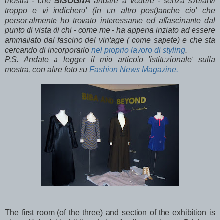
mostra - che
BISOGNA
andare a vedere - senza svelarvi
troppo e vi indichero' (in un altro post)anche cio' che
personalmente ho trovato interessante ed affascinante dal
punto di vista di chi - come me - ha appena inziato ad essere
ammaliato dal fascino del vintage ( come sapete) e che sta
cercando di incorporarlo
nel proprio lavoro di styling
.
P.S. Andate a legger il mio articolo 'istituzionale' sulla
mostra, con altre foto su
Fashion News Magazine.
The first room (of the three) and section of the exhibition is