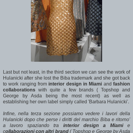
Last but not least, in the third section we can see the work of
Hulanicki after she lost the Biba trademark and she got back
to work ranging from
interior design in Miami
and
fashion
collaborations
with quite a few brands ( Topshop and
George by Asda being the most recent) as well as
establishing her own label simply called 'Barbara Hulanicki'.
Infine, nella terza sezione possiamo vedere i lavori della
Hulanicki dopo che perse i diritti del marchio Biba e ritorno'
a lavoro spaziando tra
interior design a Miami
e
c
ollaborazioni con altri brand
( Topshop e George by Asda