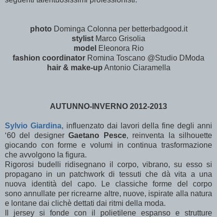
photo
Dominga Colonna per betterbadgood.it
stylist
Marco Grisolia
model
Eleonora Rio
fashion coordinator
Romina Toscano @Studio DModa
hair & make-up
Antonio Ciaramella
AUTUNNO-INVERNO 2012-2013
Sylvio Giardina
, influenzato dai lavori della fine degli anni
‘60 del designer
Gaetano Pesce
, reinventa la silhouette
giocando con forme e volumi in continua trasformazione
che avvolgono la figura.
Rigorosi budelli ridisegnano il corpo, vibrano, su esso si
propagano in un patchwork di tessuti che dà vita a una
nuova identità del capo. Le classiche forme del corpo
sono annullate per ricrearne altre, nuove, ispirate alla natura
e lontane dai clichè dettati dai ritmi della moda.
Il jersey si fonde con il polietilene espanso e strutture