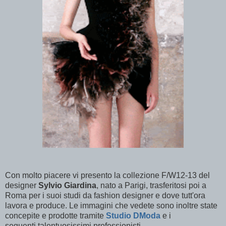
Con molto piacere vi presento la collezione F/W12-13 del
designer
Sylvio Giardina
, nato a Parigi, trasferitosi poi a
Roma per i suoi studi da fashion designer e dove tutt'ora
lavora e produce. Le immagini che vedete sono inoltre state
concepite e prodotte tramite
Studio DModa
e i
seguenti talentuosissimi professionisti.