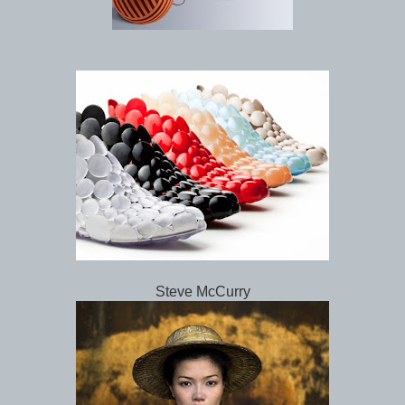
Steve McCurry