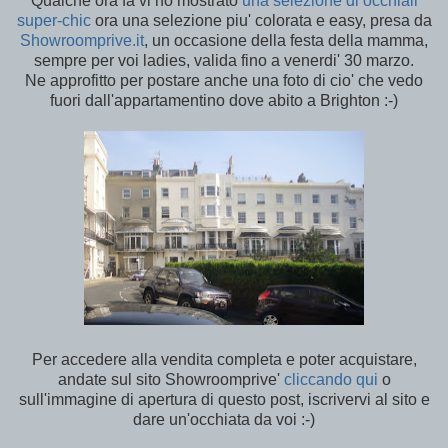
Qualche ora fa vi ho mostrato
una selezione di occhiali
super-chic
ora una selezione piu' colorata e easy, presa da
Showroomprive.it
, un occasione della festa della mamma,
sempre per voi ladies, valida fino a venerdi' 30 marzo.
Ne approfitto per postare anche una foto di cio' che vedo
fuori dall'appartamentino dove abito a Brighton :-)
Per accedere alla vendita completa e poter acquistare,
andate sul sito Showroomprive'
cliccando qui
o
sull'immagine di apertura di questo post, iscrivervi al sito e
dare un'occhiata da voi :-)