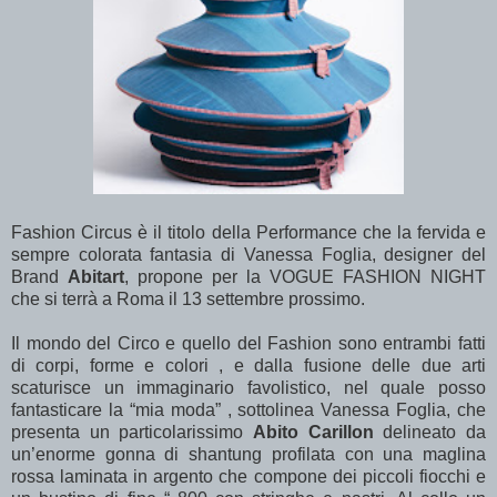
Fashion Circus è il titolo della Performance che la fervida e
sempre colorata fantasia di Vanessa Foglia, designer del
Brand
Abitart
, propone per la VOGUE FASHION NIGHT
che si terrà a Roma il 13 settembre prossimo.
Il mondo del Circo e quello del Fashion sono entrambi fatti
di corpi, forme e colori , e dalla fusione delle due arti
scaturisce un immaginario favolistico, nel quale posso
fantasticare la “mia moda” , sottolinea Vanessa Foglia, che
presenta un particolarissimo
Abito Carillon
delineato da
un’enorme gonna di shantung profilata con una maglina
rossa laminata in argento che compone dei piccoli fiocchi e