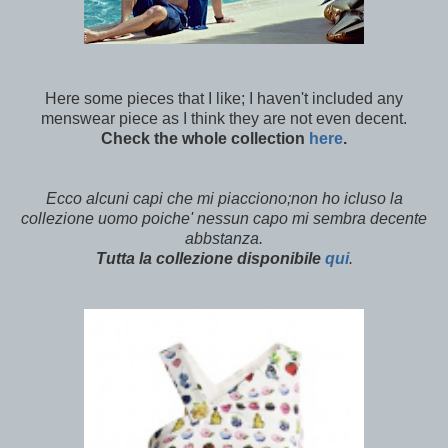
Here some pieces that I like; I haven't included any
menswear piece as I think they are not even decent.
Check the whole collection
here
.
Ecco alcuni capi che mi piacciono;non ho icluso la
collezione uomo poiche' nessun capo mi sembra decente
abbstanza.
Tutta la collezione disponibile
qui
.