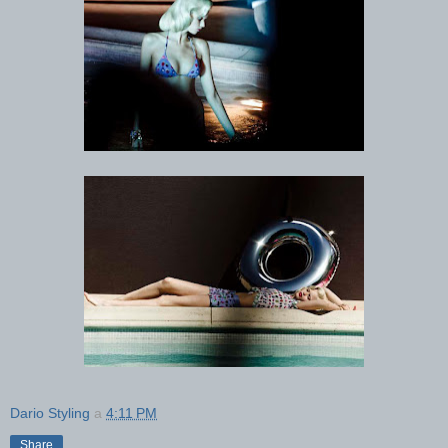
Dario Styling
a
4:11 PM
Share