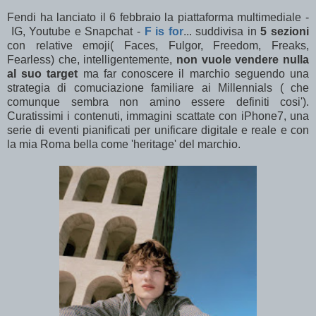
Fendi ha lanciato il 6 febbraio la piattaforma multimediale -
IG, Youtube e Snapchat -
F is for
... suddivisa in
5 sezioni
con relative emoji( Faces, Fulgor, Freedom, Freaks,
Fearless) che, intelligentemente,
non vuole vendere nulla
al suo target
ma far conoscere il marchio seguendo una
strategia di comuciazione familiare ai Millennials ( che
comunque sembra non amino essere definiti cosi').
Curatissimi i contenuti, immagini scattate con iPhone7, una
serie di eventi pianificati per unificare digitale e reale e con
la mia Roma bella come 'heritage' del marchio.