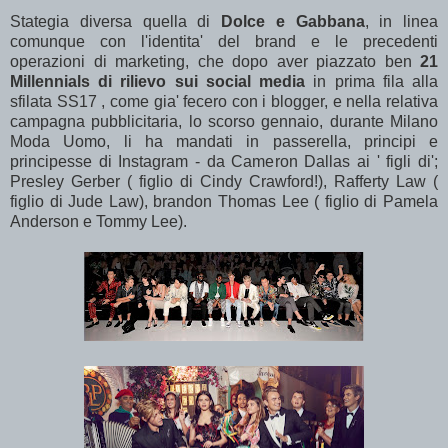
Stategia diversa quella di
Dolce e Gabbana
, in linea
comunque con l'identita' del brand e le precedenti
operazioni di marketing, che dopo aver piazzato ben
21
Millennials di rilievo sui social media
in prima fila alla
sfilata SS17 , come gia' fecero con i blogger, e nella relativa
campagna pubblicitaria, lo scorso gennaio, durante Milano
Moda Uomo, li ha mandati in passerella, principi e
principesse di Instagram - da Cameron Dallas ai ' figli di';
Presley Gerber ( figlio di Cindy Crawford!), Rafferty Law (
figlio di Jude Law), brandon Thomas Lee ( figlio di Pamela
Anderson e Tommy Lee).