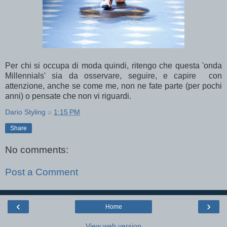
Per chi si occupa di moda quindi, ritengo che questa 'onda
Millennials' sia da osservare, seguire, e capire con
attenzione, anche se come me, non ne fate parte (per pochi
anni) o pensate che non vi riguardi.
Dario Styling
a
1:15 PM
Share
No comments:
Post a Comment
‹
›
Home
View web version