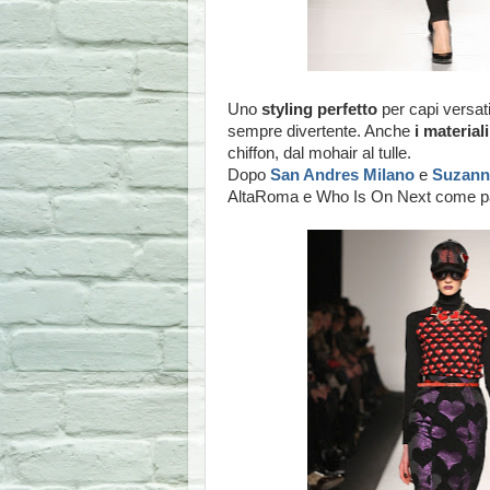
Uno
styling perfetto
per capi versat
sempre divertente. Anche
i materiali
chiffon, dal mohair al tulle.
Dopo
San Andres Milano
e
Suzann
AltaRoma e Who Is On Next come pait