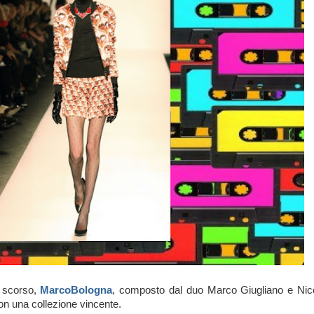
o scorso,
MarcoBologna
, composto dal duo Marco Giugliano e Nico
n una collezione vincente.