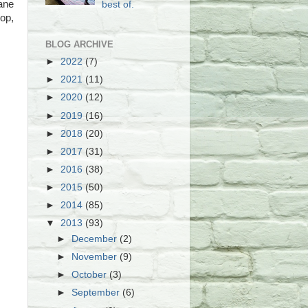
ane
best of.
hop,
BLOG ARCHIVE
►
2022
(7)
►
2021
(11)
►
2020
(12)
►
2019
(16)
►
2018
(20)
►
2017
(31)
►
2016
(38)
►
2015
(50)
►
2014
(85)
▼
2013
(93)
►
December
(2)
►
November
(9)
►
October
(3)
►
September
(6)