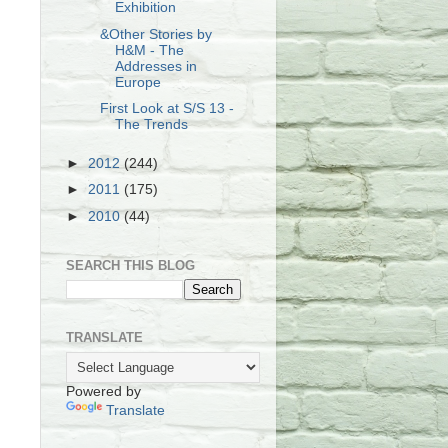
Exhibition
&Other Stories by
H&M - The
Addresses in
Europe
First Look at S/S 13 -
The Trends
►
2012
(244)
►
2011
(175)
►
2010
(44)
SEARCH THIS BLOG
TRANSLATE
Powered by
Translate