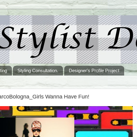
ting
Styling Consultation.
Designer's Profile Project
arcoBologna_Girls Wanna Have Fun!