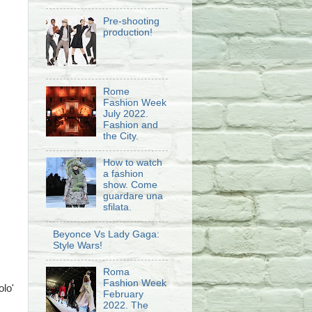
Pre-shooting
production!
Rome
Fashion Week
July 2022.
Fashion and
the City.
How to watch
a fashion
show. Come
guardare una
sfilata.
Beyonce Vs Lady Gaga:
Style Wars!
Roma
Fashion Week
lo'
February
2022. The