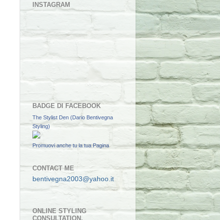
INSTAGRAM
BADGE DI FACEBOOK
The Stylist Den (Dario Bentivegna
Styling)
Promuovi anche tu la tua Pagina
CONTACT ME
bentivegna2003@yahoo.it
ONLINE STYLING
CONSULTATION.