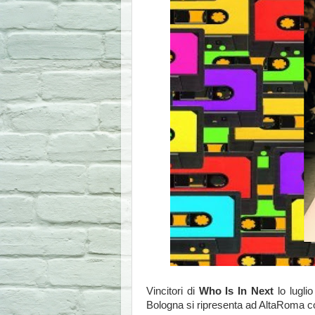
Vincitori di
Who Is In Next
lo lugli
Bologna si ripresenta ad AltaRoma co