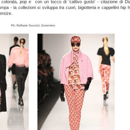
, colorata, pop e con un tocco di 'cattivo gusto' - citazione di Di
a - la collezioni si sviluppa tra cuori, bigiotteria e cappellini hip 
ersize.
Ph: Raffaele Soccio/L.Sorrentino