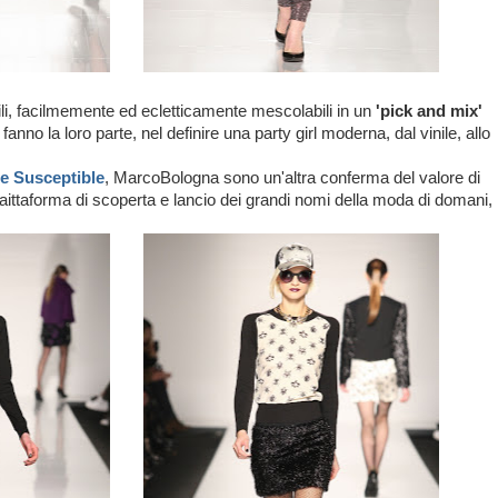
ili, facilmemente ed ecletticamente mescolabili in un
'pick and mix'
fanno la loro parte, nel definire una party girl moderna, dal vinile, allo
e Susceptible
, MarcoBologna sono un'altra conferma del valore di
taforma di scoperta e lancio dei grandi nomi della moda di domani,