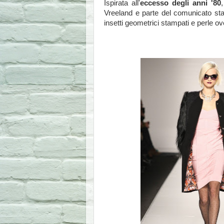
Ispirata all'
eccesso degli anni '80
Vreeland e parte del comunicato stamp
insetti geometrici stampati e perle ov