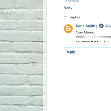
Facebook
Reply
Replies
Dario Styling
Jul
Ciao Mauro,
thanks per il commento
verranno e poi quando 
Reply