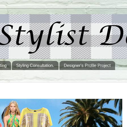
ting
Styling Consultation.
Designer's Profile Project