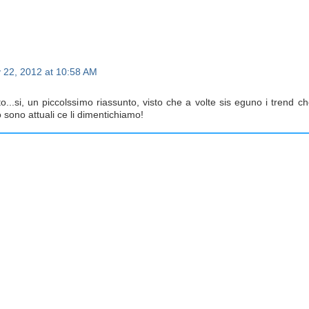
y 22, 2012 at 10:58 AM
...si, un piccolssimo riassunto, visto che a volte sis eguno i trend c
sono attuali ce li dimentichiamo!