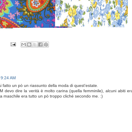
t 9:24 AM
i fatto un pò un riassunto della moda di quest'estate.
 devo dire la verità è molto carina (quella femminile), alcuni abiti e
la maschile era tutto un pò troppo cliché secondo me. :)