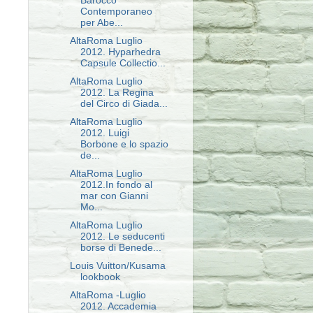
Barocco
Contemporaneo
per Abe...
AltaRoma Luglio
2012. Hyparhedra
Capsule Collectio...
AltaRoma Luglio
2012. La Regina
del Circo di Giada...
AltaRoma Luglio
2012. Luigi
Borbone e lo spazio
de...
AltaRoma Luglio
2012.In fondo al
mar con Gianni
Mo...
AltaRoma Luglio
2012. Le seducenti
borse di Benede...
Louis Vuitton/Kusama
lookbook
AltaRoma -Luglio
2012. Accademia