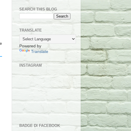
SEARCH THIS BLOG
TRANSLATE
he
Powered by
Translate
INSTAGRAM
BADGE DI FACEBOOK