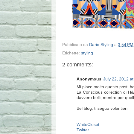
Pubblicato da
Dario Styling
a
3:54 PM
Etichette:
styling
2 comments:
Anonymous
July 22, 2012 a
Mi piace molto questo post, ha
La Conscious collection di H&M
davvero belli; mentre per quel
Bel blog, ti seguo volentieri!
WhiteCloset
Twitter