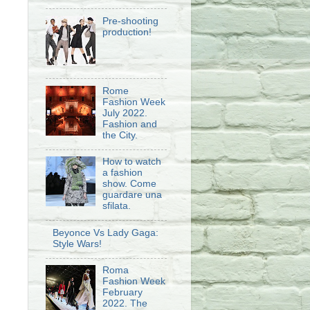
Pre-shooting
production!
Rome
Fashion Week
July 2022.
Fashion and
the City.
How to watch
a fashion
show. Come
guardare una
sfilata.
Beyonce Vs Lady Gaga:
Style Wars!
Roma
Fashion Week
February
2022. The