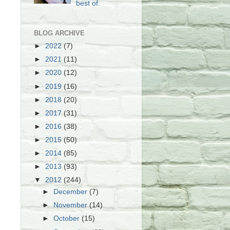
best of.
BLOG ARCHIVE
►
2022
(7)
►
2021
(11)
►
2020
(12)
►
2019
(16)
►
2018
(20)
►
2017
(31)
►
2016
(38)
►
2015
(50)
►
2014
(85)
►
2013
(93)
▼
2012
(244)
►
December
(7)
►
November
(14)
►
October
(15)