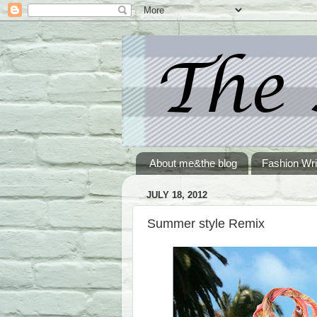
About me&the blog
Fashion Wri
JULY 18, 2012
Summer style Remix