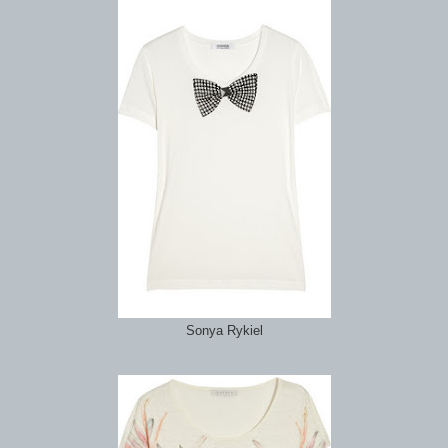
Sonya Rykiel