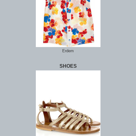
Erdem
SHOES