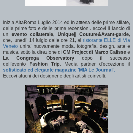
Inizia AltaRoma Luglio 2014 ed in atttesa delle prime sfilate,
delle prime foto e delle prime recensioni. eccovi il lancio di
un
evento collaterale
,
Unique|| Couture&Avant-garde
,
che, lunedi' 14 lulgio dalle ore 21, al
ristorante ELLE di Via
Veneto
unira' nuovamente moda, fotografia, design, arte e
musica, sotto la direzione di
CM Project di Marco Calisse
e
La Congrega Observatory
dopo il successo
dell'evento
Fashion Trip.
Media partner d'eccezione il
sofisticato ed elegante magazine 'MIA Le Journal'.
Eccovi alucni dei designer e degli artisti coinvolti.