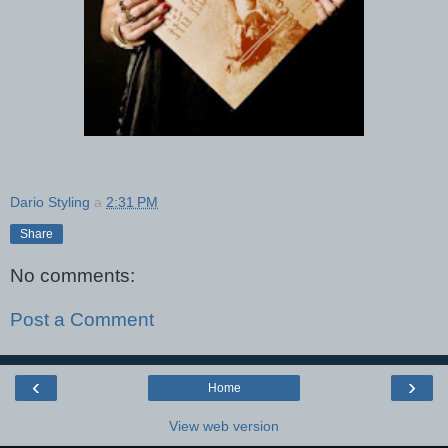
Dario Styling
a
2:31 PM
Share
No comments:
Post a Comment
‹
›
Home
View web version