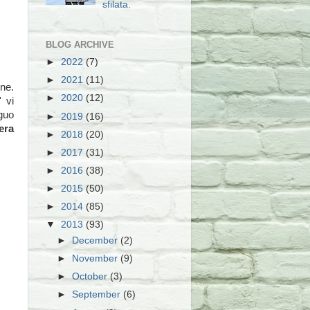
sfilata.
BLOG ARCHIVE
►
2022
(7)
►
2021
(11)
ne.
►
2020
(12)
 vi
guo
►
2019
(16)
era
►
2018
(20)
►
2017
(31)
►
2016
(38)
►
2015
(50)
►
2014
(85)
▼
2013
(93)
►
December
(2)
►
November
(9)
►
October
(3)
►
September
(6)