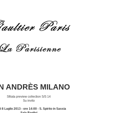
N ANDRÈS MILANO
Sfilata preview collection S/S 14
Su invito
 8 Luglio 2013 - ore 14:00 - S. Spirito in Sassia
Sala Baglivi