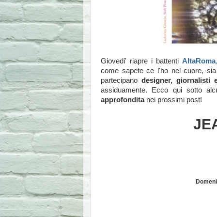
Giovedi' riapre i battenti
AltaRoma
come sapete ce l'ho nel cuore, sia 
partecipano
designer, giornalisti 
assiduamente. Ecco qui sotto alc
approfondita
nei prossimi post!
JE
Domenic