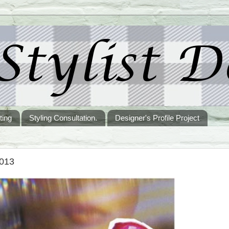
ting
Styling Consultation.
Designer's Profile Project
2013