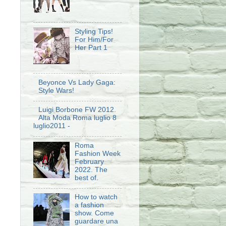
Styling Tips!
For Him/For
Her Part 1
Beyonce Vs Lady Gaga:
Style Wars!
Luigi Borbone FW 2012.
Alta Moda Roma luglio 8
luglio2011 -
Roma
Fashion Week
February
2022. The
best of.
How to watch
a fashion
show. Come
guardare una