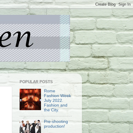
POPULAR POSTS
Rome
Fashion Week
July 2022.
Fashion and
the City.
Pre-shooting
production!