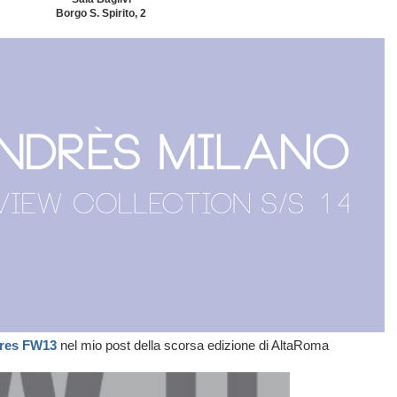
Borgo S. Spirito, 2
dres FW13
nel mio post della scorsa edizione di AltaRoma