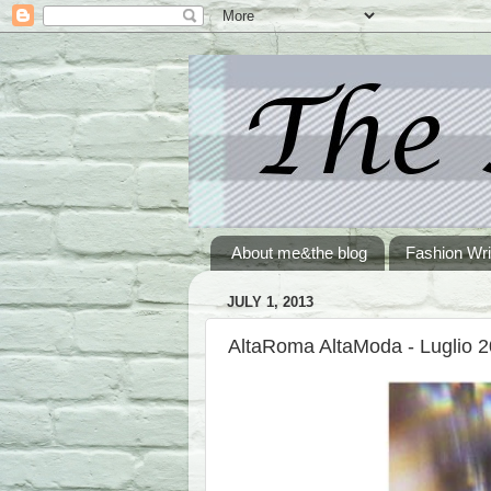
About me&the blog
Fashion Wri
JULY 1, 2013
AltaRoma AltaModa - Luglio 