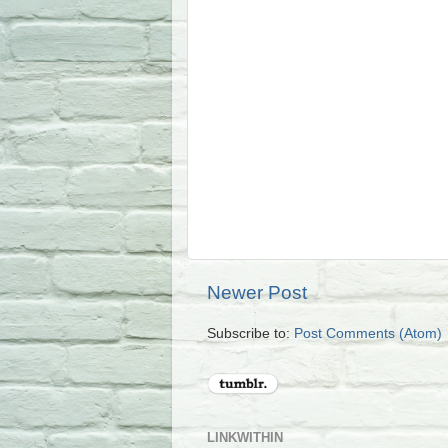
Newer Post
Subscribe to:
Post Comments (Atom)
LINKWITHIN