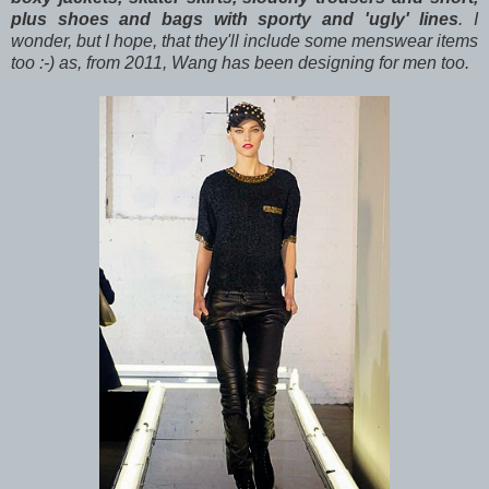
plus shoes and bags with sporty and 'ugly' lines
. I
wonder, but I hope, that they'll include some menswear items
too :-) as, from 2011, Wang has been designing for men too.