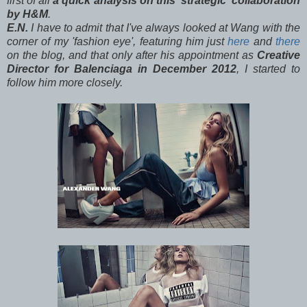
first of all
a quick analysis on this 'strategic' collaboration
by H&M
.
E.N.
I have to admit that I've always looked at Wang with the
corner of my 'fashion eye', featuring him just
here
and
there
on the blog, and that only after his appointment as
Creative
Director for Balenciaga in December 2012
, I started to
follow him more closely.