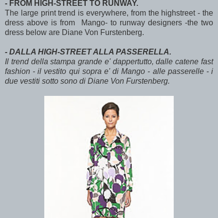
- FROM HIGH-STREET TO RUNWAY.
The large print trend is everywhere, from the highstreet - the
dress above is from Mango- to runway designers -the two
dress below are Diane Von Furstenberg.
- DALLA HIGH-STREET ALLA PASSERELLA.
Il trend della stampa grande e' dappertutto, dalle catene fast
fashion - il vestito qui sopra e' di Mango - alle passerelle - i
due vestiti sotto sono di Diane Von Furstenberg.