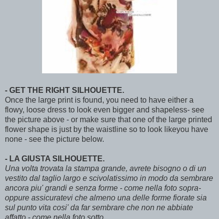
- GET THE RIGHT SILHOUETTE.
Once the large print is found, you need to have either a
flowy, loose dress to look even bigger and shapeless- see
the picture above - or make sure that one of the large printed
flower shape is just by the waistline so to look likeyou have
none - see the picture below.
- LA GIUSTA SILHOUETTE.
Una volta trovata la stampa grande, avrete bisogno o di un
vestito dal taglio largo e scivolatissimo in modo da sembrare
ancora piu' grandi e senza forme - come nella foto sopra-
oppure assicuratevi che almeno una delle forme fiorate sia
sul punto vita cosi' da far sembrare che non ne abbiate
affatto - come nella foto sotto
.