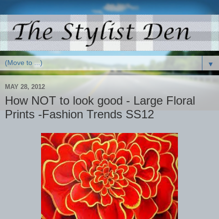
▼
MAY 28, 2012
How NOT to look good - Large Floral
Prints -Fashion Trends SS12