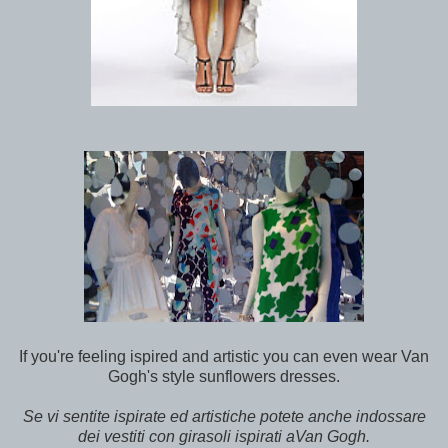
If you're feeling ispired and artistic you can even wear Van
Gogh's style sunflowers dresses.
Se vi sentite ispirate ed artistiche potete anche indossare
dei vestiti con girasoli ispirati aVan Gogh.