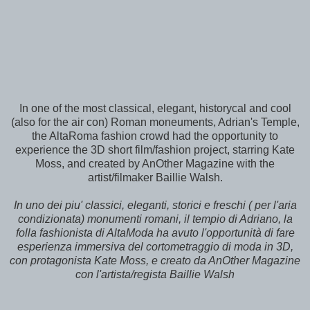
In one of the most classical, elegant, historycal and cool
(also for the air con) Roman moneuments, Adrian's Temple,
the AltaRoma fashion crowd had the opportunity to
experience the 3D short film/fashion project, starring Kate
Moss, and created by AnOther Magazine with the
artist/filmaker Baillie Walsh.
In uno dei piu' classici, eleganti, storici e freschi ( per l'aria
condizionata) monumenti romani, il tempio di Adriano, la
folla fashionista di AltaModa ha avuto l'opportunità di fare
esperienza immersiva del cortometraggio di moda in 3D,
con protagonista Kate Moss, e creato da AnOther Magazine
con l'artista/regista Baillie Walsh