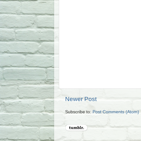
Newer Post
Subscribe to:
Post Comments (Atom)