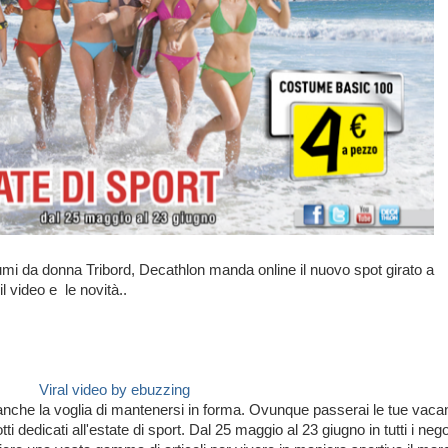
stumi da donna Tribord, Decathlon manda online il nuovo spot girato a
l video e le novità..
Viral video by ebuzzing
a anche la voglia di mantenersi in forma. Ovunque passerai le tue vac
 dedicati all'estate di sport. Dal 25 maggio al 23 giugno in tutti i neg