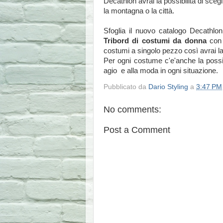
Decathlon avrai la possibilità di sceg
la montagna o la città.
Sfoglia il nuovo catalogo Decathlo
Tribord di costumi da donna
con
costumi a singolo pezzo così avrai la
Per ogni costume c'e'anche la possib
agio e alla moda in ogni situazione.
Pubblicato da
Dario Styling
a
3:47 PM
No comments:
Post a Comment