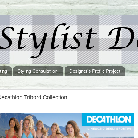
ting
Styling Consultation.
Designer's Profile Project
ecathlon Tribord Collection