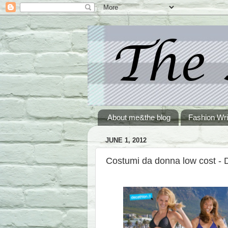
About me&the blog
Fashion Wri
JUNE 1, 2012
Costumi da donna low cost - D