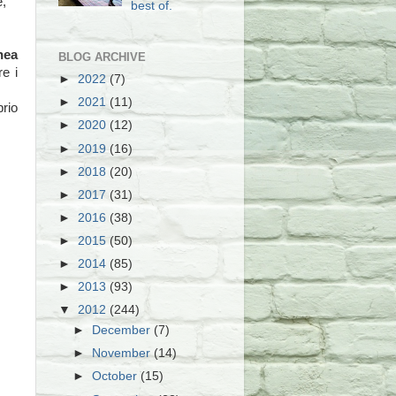
e,
best of.
inea
BLOG ARCHIVE
re i
►
2022
(7)
.
►
2021
(11)
prio
►
2020
(12)
►
2019
(16)
►
2018
(20)
►
2017
(31)
►
2016
(38)
►
2015
(50)
►
2014
(85)
►
2013
(93)
▼
2012
(244)
►
December
(7)
►
November
(14)
►
October
(15)