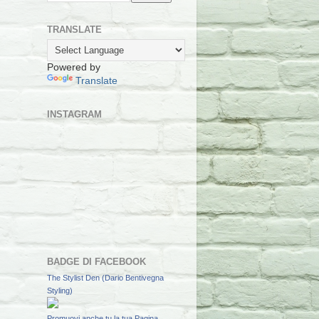
TRANSLATE
Powered by
Translate
INSTAGRAM
BADGE DI FACEBOOK
The Stylist Den (Dario Bentivegna
Styling)
Promuovi anche tu la tua Pagina