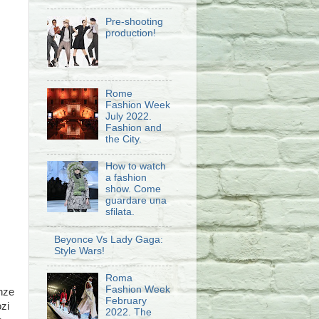
Pre-shooting
production!
Rome
Fashion Week
July 2022.
Fashion and
the City.
How to watch
a fashion
show. Come
guardare una
sfilata.
Beyonce Vs Lady Gaga:
Style Wars!
Roma
Fashion Week
anze
February
ozi
2022. The