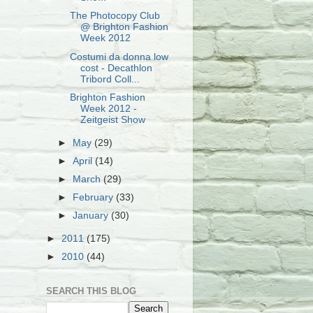
The Photocopy Club
@ Brighton Fashion
Week 2012
Costumi da donna low
cost - Decathlon
Tribord Coll...
Brighton Fashion
Week 2012 -
Zeitgeist Show
►
May
(29)
►
April
(14)
►
March
(29)
►
February
(33)
►
January
(30)
►
2011
(175)
►
2010
(44)
SEARCH THIS BLOG