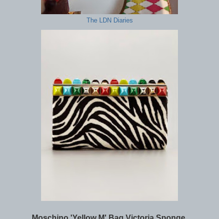
The LDN Diaries
Moschino 'Yellow M' Bag Victoria Sponge