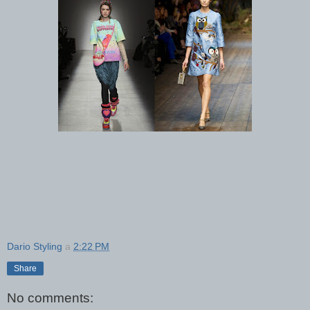
Dario Styling
a
2:22 PM
Share
No comments: