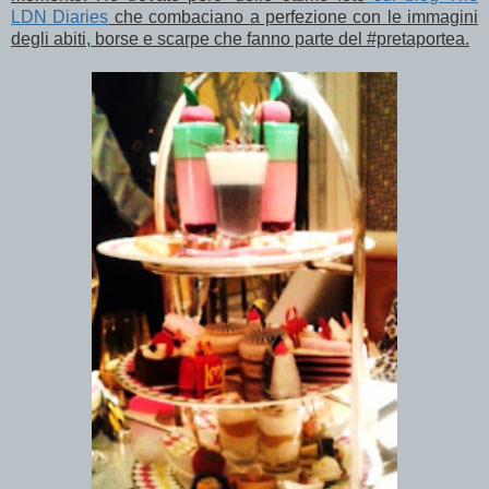
LDN Diaries
che combaciano a perfezione con le immagini
degli abiti, borse e scarpe che fanno parte del #pretaportea.