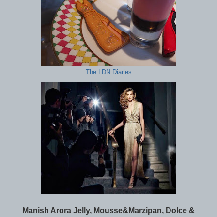
The LDN Diaries
Manish Arora Jelly, Mousse&Marzipan, Dolce &