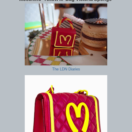
The LDN Diaries