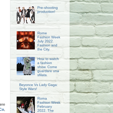
Pre-shooting
production!
Rome
Fashion Week
July 2022.
Fashion and
the City.
How to watch
a fashion
show. Come
guardare una
sfilata.
Beyonce Vs Lady Gaga:
Style Wars!
Roma
Fashion Week
ere
February
Co
,
2022. The