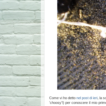
Come vi ho detto
nel post di ieri
, la 
'choosy'!) per conoscere il mio primo n