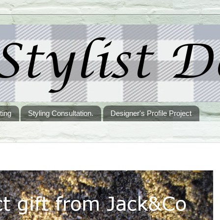
ting
Styling Consultation.
Designer's Profile Project