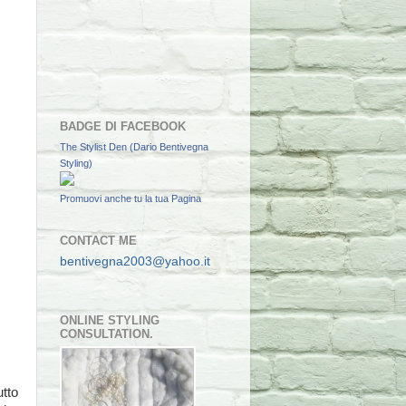
BADGE DI FACEBOOK
The Stylist Den (Dario Bentivegna
Styling)
Promuovi anche tu la tua Pagina
CONTACT ME
bentivegna2003@yahoo.it
ONLINE STYLING
CONSULTATION.
utto