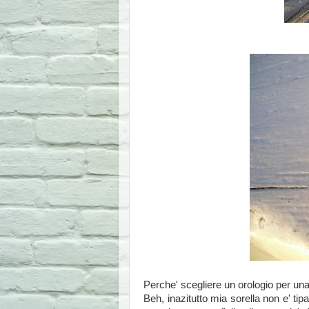
Perche' scegliere un orologio per u
Beh, inazitutto mia sorella non e' tipa