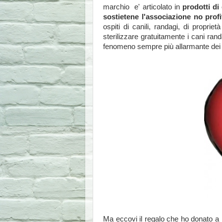
marchio e' articolato in
prodotti di
sostietene l'associazione no profi
ospiti di canili, randagi, di propri
sterilizzare gratuitamente i cani ran
fenomeno sempre più allarmante dei c
Ma eccovi il regalo che ho donato a 