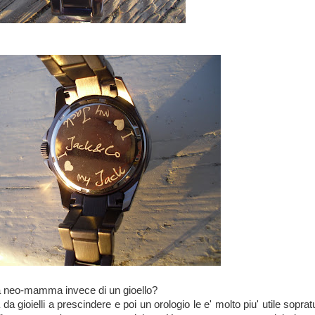
na neo-mamma invece di un gioello?
 da gioielli a prescindere e poi un orologio le e' molto piu' utile soprat