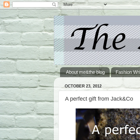
About me&the blog
Fashion Wri
OCTOBER 23, 2012
A perfect gift from Jack&Co