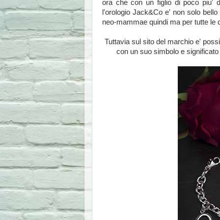
ora che con un figlio di poco piu'
l'orologio Jack&Co e' non solo bell
neo-mammae quindi ma per tutte le 
Tuttavia sul sito del marchio e' pos
con un suo simbolo e significato