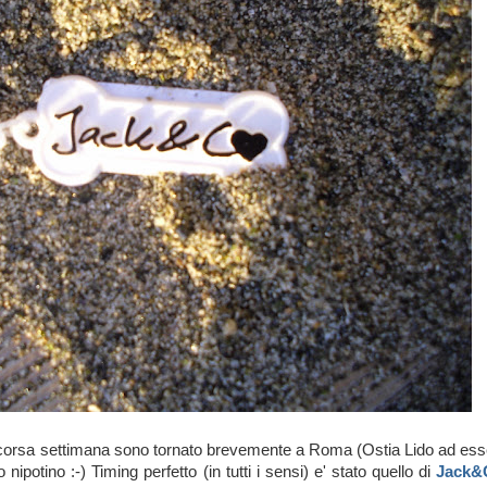
scorsa settimana sono tornato brevemente a Roma (Ostia Lido ad ess
ipotino :-) Timing perfetto (in tutti i sensi) e' stato quello di
Jack&